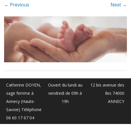
← Previous
Next →
Catherine DOYEN,
Ouvert du lundi au
12 bis avenue des
sage femme à
vendredi de 09h à
Iles 74000
Annecy (Haute-
19h
ANNECY
Savoie) Téléphone
06 60 17 67 04