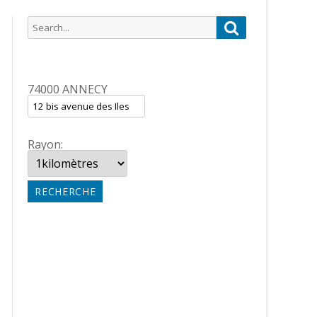
Search
Search
for:
74000 ANNECY
Rayon: