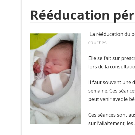
Rééducation pér
La rééducation du pé
couches.
Elle se fait sur pre
lors de la consultati
Il faut souvent une 
semaine. Ces séances
peut venir avec le bé
Ces séances sont aus
sur l’allaitement, le