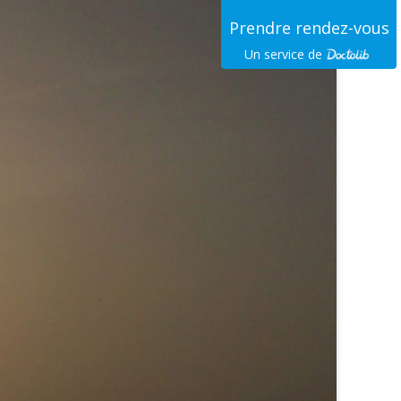
Prendre rendez-vous
Un service de