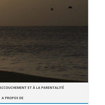
’ACCOUCHEMENT ET À LA PARENTALITÉ
A PROPOS DE