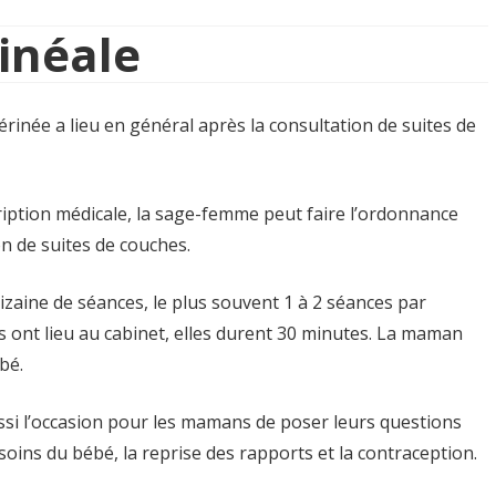
inéale
rinée a lieu en général après la consultation de suites de
scription médicale, la sage-femme peut faire l’ordonnance
on de suites de couches.
dizaine de séances, le plus souvent 1 à 2 séances par
 ont lieu au cabinet, elles durent 30 minutes. La maman
bé.
si l’occasion pour les mamans de poser leurs questions
s soins du bébé, la reprise des rapports et la contraception.