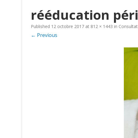
rééducation pér
Published
12 octobre 2017
at
812 × 1443
in
Consultat
← Previous