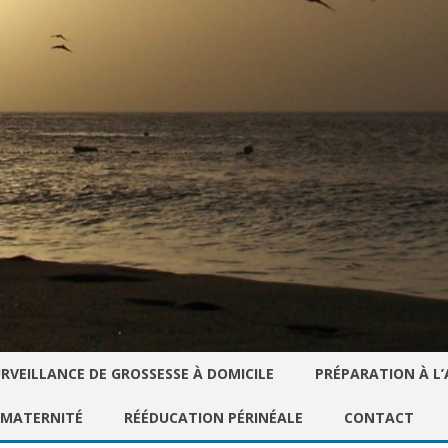
Skip
RVEILLANCE DE GROSSESSE À DOMICILE
PRÉPARATION À L
to
content
 MATERNITÉ
RÉÉDUCATION PÉRINÉALE
CONTACT